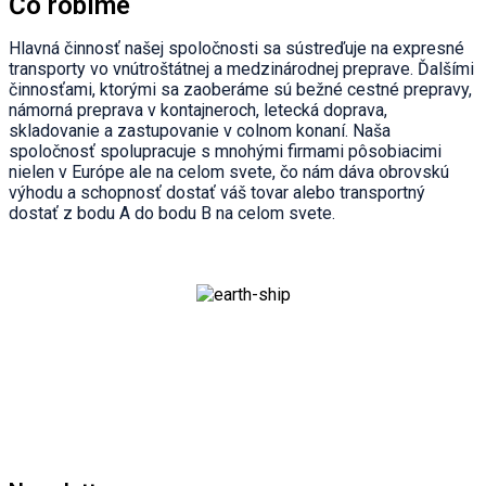
Čo robíme
Hlavná činnosť našej spoločnosti sa sústreďuje na expresné
transporty vo vnútroštátnej a medzinárodnej preprave. Ďalšími
činnosťami, ktorými sa zaoberáme sú bežné cestné prepravy,
námorná preprava v kontajneroch, letecká doprava,
skladovanie a zastupovanie v colnom konaní. Naša
spoločnosť spolupracuje s mnohými firmami pôsobiacimi
nielen v Európe ale na celom svete, čo nám dáva obrovskú
výhodu a schopnosť dostať váš tovar alebo transportný
dostať z bodu A do bodu B na celom svete.