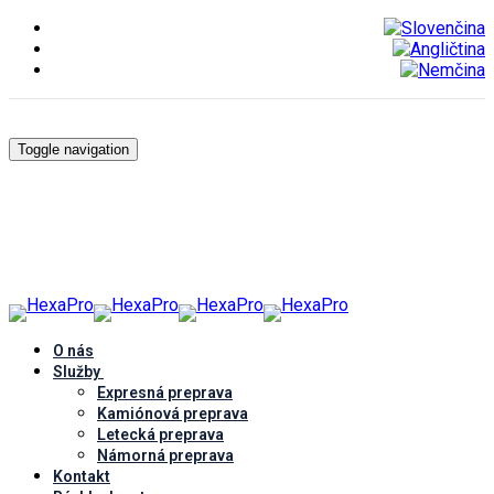
Toggle navigation
O nás
Služby
Expresná preprava
Kamiónová preprava
Letecká preprava
Námorná preprava
Kontakt