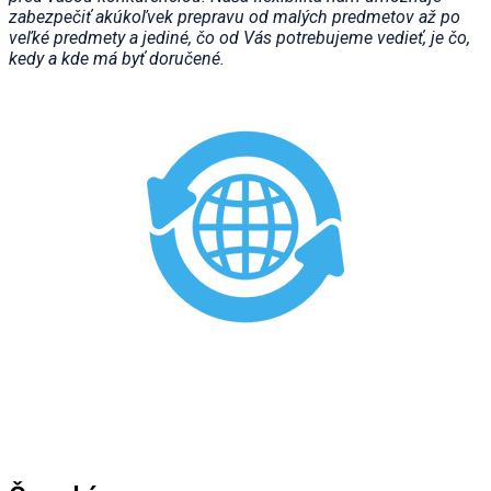
zabezpečiť akúkoľvek prepravu od malých predmetov až po
veľké predmety a jediné, čo od Vás potrebujeme vedieť, je čo,
kedy a kde má byť doručené.