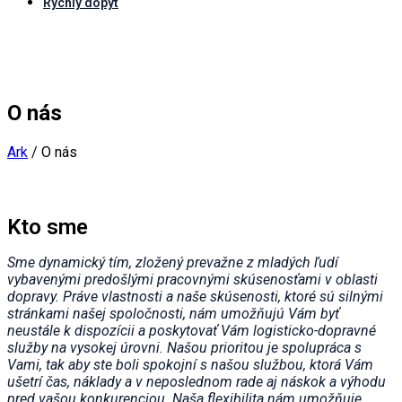
Rýchly dopyt
O nás
Ark
/
O nás
Kto sme
Sme dynamický tím, zložený prevažne z mladých ľudí
vybavenými predošlými pracovnými skúsenosťami v oblasti
dopravy. Práve vlastnosti a naše skúsenosti, ktoré sú silnými
stránkami našej spoločnosti, nám umožňujú Vám byť
neustále k dispozícii a poskytovať Vám logisticko-dopravné
služby na vysokej úrovni. Našou prioritou je spolupráca s
Vami, tak aby ste boli spokojní s našou službou, ktorá Vám
ušetrí čas, náklady a v neposlednom rade aj náskok a výhodu
pred vašou konkurenciou. Naša flexibilita nám umožňuje